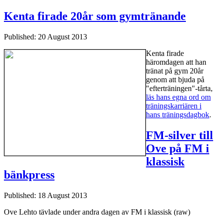
Kenta firade 20år som gymtränande
Published: 20 August 2013
Kenta firade
häromdagen att han
tränat på gym 20år
genom att bjuda på
"efterträningen"-tårta,
läs hans egna ord om
träningskarriären i
hans träningsdagbok
.
FM-silver till
Ove på FM i
klassisk
bänkpress
Published: 18 August 2013
Ove Lehto tävlade under andra dagen av FM i klassisk (raw)