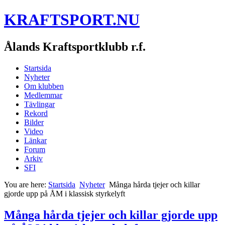
KRAFTSPORT.NU
Ålands Kraftsportklubb r.f.
Startsida
Nyheter
Om klubben
Medlemmar
Tävlingar
Rekord
Bilder
Video
Länkar
Forum
Arkiv
SFI
You are here:
Startsida
Nyheter
Många hårda tjejer och killar
gjorde upp på ÅM i klassisk styrkelyft
Många hårda tjejer och killar gjorde upp