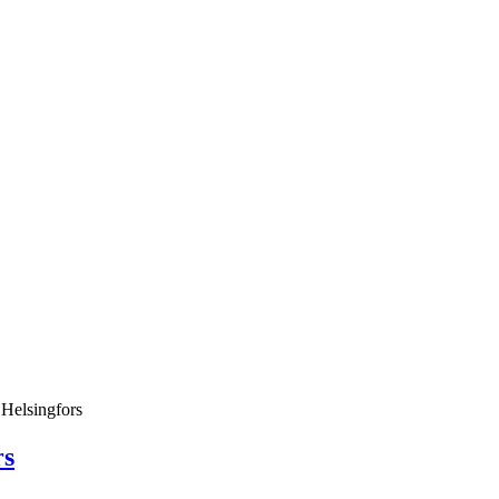
 Helsingfors
rs