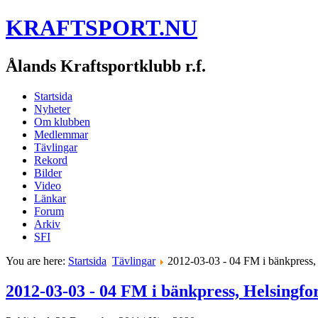
KRAFTSPORT.NU
Ålands Kraftsportklubb r.f.
Startsida
Nyheter
Om klubben
Medlemmar
Tävlingar
Rekord
Bilder
Video
Länkar
Forum
Arkiv
SFI
You are here:
Startsida
Tävlingar
2012-03-03 - 04 FM i bänkpress,
2012-03-03 - 04 FM i bänkpress, Helsingfo