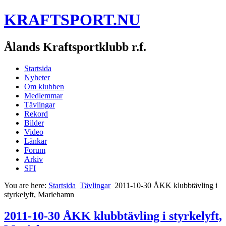
KRAFTSPORT.NU
Ålands Kraftsportklubb r.f.
Startsida
Nyheter
Om klubben
Medlemmar
Tävlingar
Rekord
Bilder
Video
Länkar
Forum
Arkiv
SFI
You are here:
Startsida
Tävlingar
2011-10-30 ÅKK klubbtävling i
styrkelyft, Mariehamn
2011-10-30 ÅKK klubbtävling i styrkelyft,