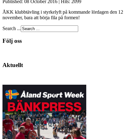
Published: 08 October 2016
|
Hits: 2099
ÅKK klubbtävling i styrkelyft på kommande lördagen den 12
november, bara att börja fila på formen!
Search ...
Följ oss
Aktuellt