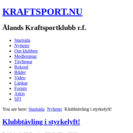
KRAFTSPORT.NU
Ålands Kraftsportklubb r.f.
Startsida
Nyheter
Om klubben
Medlemmar
Tävlingar
Rekord
Bilder
Video
Länkar
Forum
Arkiv
SFI
You are here:
Startsida
Nyheter
Klubbtävling i styrkelyft!
Klubbtävling i styrkelyft!