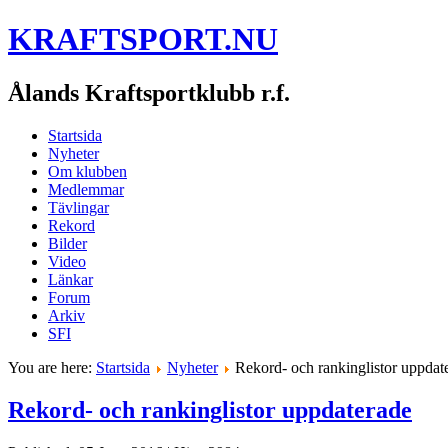
KRAFTSPORT.NU
Ålands Kraftsportklubb r.f.
Startsida
Nyheter
Om klubben
Medlemmar
Tävlingar
Rekord
Bilder
Video
Länkar
Forum
Arkiv
SFI
You are here:
Startsida
Nyheter
Rekord- och rankinglistor uppdat
Rekord- och rankinglistor uppdaterade