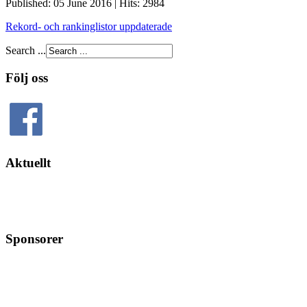
Published: 05 June 2016
|
Hits: 2984
Rekord- och rankinglistor uppdaterade
Search ...
Följ oss
Aktuellt
Sponsorer