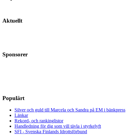
Aktuellt
Sponsorer
Populärt
Silver och guld till Marcela och Sandra på EM i bänkpress
Länkar
Rekord- och rankinglistor
Handledning för dig som vill tävla i styrkelyft
SFI - Svenska Finlands Idrottsförbund