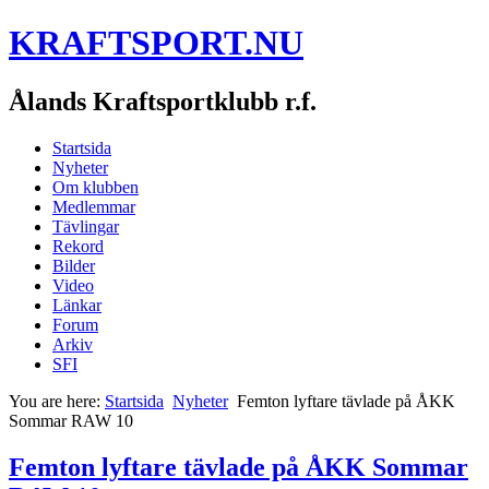
KRAFTSPORT.NU
Ålands Kraftsportklubb r.f.
Startsida
Nyheter
Om klubben
Medlemmar
Tävlingar
Rekord
Bilder
Video
Länkar
Forum
Arkiv
SFI
You are here:
Startsida
Nyheter
Femton lyftare tävlade på ÅKK
Sommar RAW 10
Femton lyftare tävlade på ÅKK Sommar