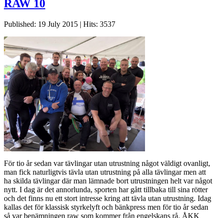
RAW 10
Published: 19 July 2015
|
Hits: 3537
För tio år sedan var tävlingar utan utrustning något väldigt ovanligt,
man fick naturligtvis tävla utan utrustning på alla tävlingar men att
ha skilda tävlingar där man lämnade bort utrustningen helt var något
nytt. I dag är det annorlunda, sporten har gått tillbaka till sina rötter
och det finns nu ett stort intresse kring att tävla utan utrustning. Idag
kallas det för klassisk styrkelyft och bänkpress men för tio år sedan
så var benämningen raw som kommer från engelskans rå. ÅKK