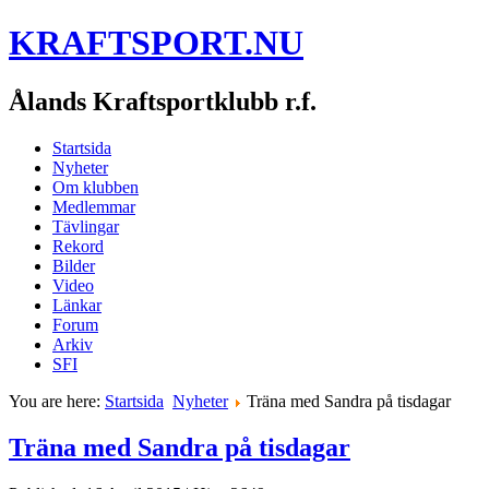
KRAFTSPORT.NU
Ålands Kraftsportklubb r.f.
Startsida
Nyheter
Om klubben
Medlemmar
Tävlingar
Rekord
Bilder
Video
Länkar
Forum
Arkiv
SFI
You are here:
Startsida
Nyheter
Träna med Sandra på tisdagar
Träna med Sandra på tisdagar