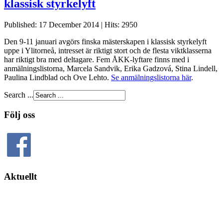
klassisk styrkelyft
Published: 17 December 2014
|
Hits: 2950
Den 9-11 januari avgörs finska mästerskapen i klassisk styrkelyft
uppe i Ylitorneå, intresset är riktigt stort och de flesta viktklasserna
har riktigt bra med deltagare. Fem ÅKK-lyftare finns med i
anmälningslistorna, Marcela Sandvik, Erika Gadzová, Stina Lindell,
Paulina Lindblad och Ove Lehto.
Se anmälningslistorna här
.
Search ...
Följ oss
Aktuellt