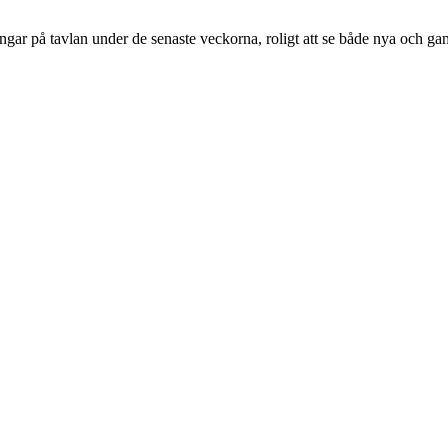
ngar på tavlan under de senaste veckorna, roligt att se både nya och g