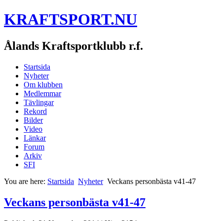
KRAFTSPORT.NU
Ålands Kraftsportklubb r.f.
Startsida
Nyheter
Om klubben
Medlemmar
Tävlingar
Rekord
Bilder
Video
Länkar
Forum
Arkiv
SFI
You are here:
Startsida
Nyheter
Veckans personbästa v41-47
Veckans personbästa v41-47