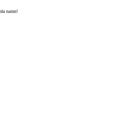
amla namn!