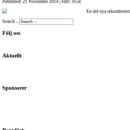
Published: 21 November 2014
|
Hits: 3154
En del nya rekordnoteri
Search ...
Följ oss
Aktuellt
Sponsorer