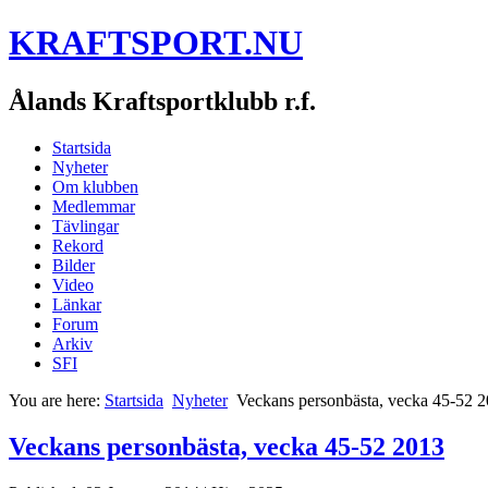
KRAFTSPORT.NU
Ålands Kraftsportklubb r.f.
Startsida
Nyheter
Om klubben
Medlemmar
Tävlingar
Rekord
Bilder
Video
Länkar
Forum
Arkiv
SFI
You are here:
Startsida
Nyheter
Veckans personbästa, vecka 45-52 
Veckans personbästa, vecka 45-52 2013