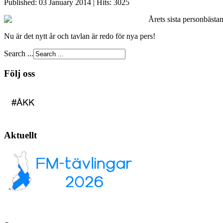
Published: 03 January 2014
|
Hits: 3025
Årets sista personbästa
Nu är det nytt år och tavlan är redo för nya pers!
Search ...
Följ oss
Aktuellt