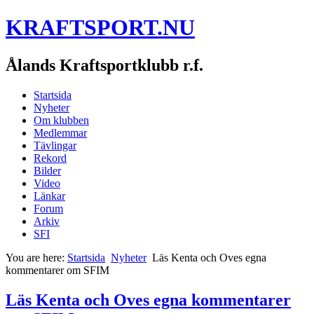
KRAFTSPORT.NU
Ålands Kraftsportklubb r.f.
Startsida
Nyheter
Om klubben
Medlemmar
Tävlingar
Rekord
Bilder
Video
Länkar
Forum
Arkiv
SFI
You are here:
Startsida
Nyheter
Läs Kenta och Oves egna
kommentarer om SFIM
Läs Kenta och Oves egna kommentarer