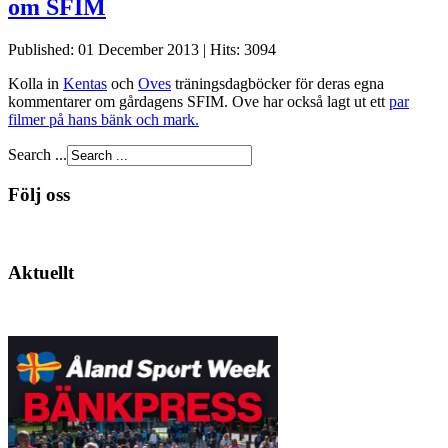
om SFIM
Published: 01 December 2013
|
Hits: 3094
Kolla in
Kentas
och
Oves
träningsdagböcker för deras egna
kommentarer om gårdagens SFIM. Ove har också lagt ut ett
par
filmer på hans bänk och mark.
Search ...
Följ oss
Aktuellt