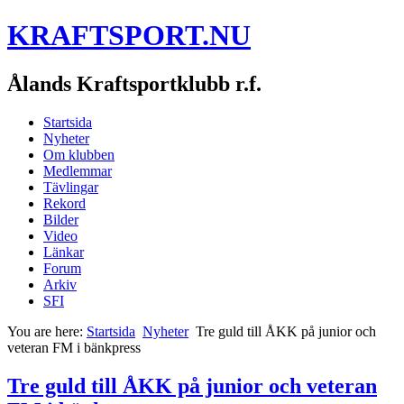
KRAFTSPORT.NU
Ålands Kraftsportklubb r.f.
Startsida
Nyheter
Om klubben
Medlemmar
Tävlingar
Rekord
Bilder
Video
Länkar
Forum
Arkiv
SFI
You are here:
Startsida
Nyheter
Tre guld till ÅKK på junior och
veteran FM i bänkpress
Tre guld till ÅKK på junior och veteran