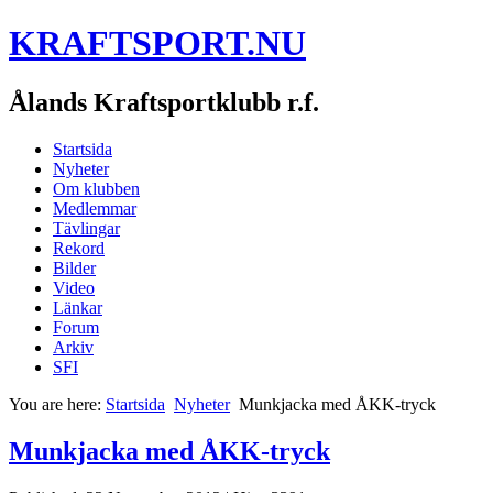
KRAFTSPORT.NU
Ålands Kraftsportklubb r.f.
Startsida
Nyheter
Om klubben
Medlemmar
Tävlingar
Rekord
Bilder
Video
Länkar
Forum
Arkiv
SFI
You are here:
Startsida
Nyheter
Munkjacka med ÅKK-tryck
Munkjacka med ÅKK-tryck