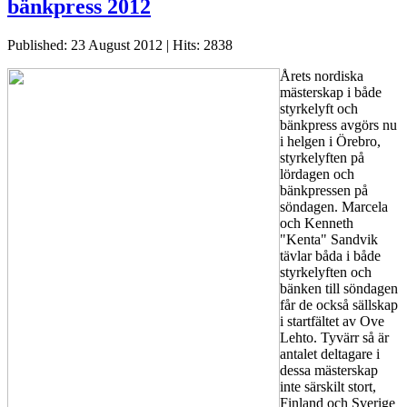
bänkpress 2012
Published: 23 August 2012
|
Hits: 2838
Årets nordiska
mästerskap i både
styrkelyft och
bänkpress avgörs nu
i helgen i Örebro,
styrkelyften på
lördagen och
bänkpressen på
söndagen. Marcela
och Kenneth
"Kenta" Sandvik
tävlar båda i både
styrkelyften och
bänken till söndagen
får de också sällskap
i startfältet av Ove
Lehto. Tyvärr så är
antalet deltagare i
dessa mästerskap
inte särskilt stort,
Finland och Sverige