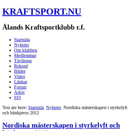
KRAFTSPORT.NU
Ålands Kraftsportklubb r.f.
Startsida
Nyheter
Om klubben
Medlemmar
Tävlingar
Rekord
Bilder
Video
Länkar
Forum
Arkiv
SFI
You are here:
Startsida
Nyheter
Nordiska mästerskapen i styrkelyft
och bänkpress 2012
Nordiska mästerskapen i styrkelyft och