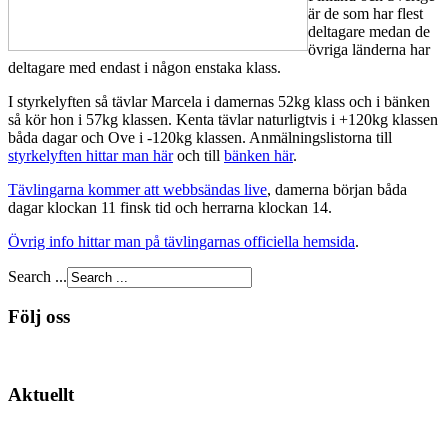
är de som har flest
deltagare medan de
övriga länderna har
deltagare med endast i någon enstaka klass.
I styrkelyften så tävlar Marcela i damernas 52kg klass och i bänken
så kör hon i 57kg klassen. Kenta tävlar naturligtvis i +120kg klassen
båda dagar och Ove i -120kg klassen. Anmälningslistorna till
styrkelyften hittar man här
och till
bänken här
.
Tävlingarna kommer att webbsändas live
, damerna början båda
dagar klockan 11 finsk tid och herrarna klockan 14.
Övrig info hittar man på tävlingarnas officiella hemsida
.
Search ...
Följ oss
Aktuellt