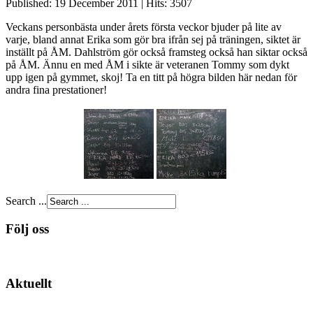
Published: 19 December 2011
|
Hits: 3507
Veckans personbästa under årets första veckor bjuder på lite av
varje, bland annat Erika som gör bra ifrån sej på träningen, siktet är
inställt på ÅM. Dahlström gör också framsteg också han siktar också
på ÅM. Ännu en med ÅM i sikte är veteranen Tommy som dykt
upp igen på gymmet, skoj! Ta en titt på högra bilden här nedan för
andra fina prestationer!
Search ...
Följ oss
Aktuellt