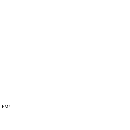
W FM!