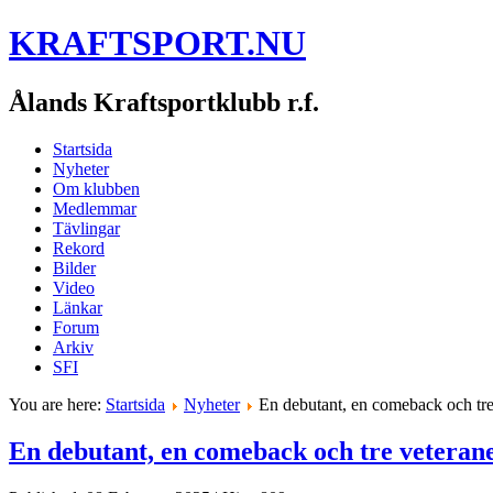
KRAFTSPORT.NU
Ålands Kraftsportklubb r.f.
Startsida
Nyheter
Om klubben
Medlemmar
Tävlingar
Rekord
Bilder
Video
Länkar
Forum
Arkiv
SFI
You are here:
Startsida
Nyheter
En debutant, en comeback och tre 
En debutant, en comeback och tre veteraner