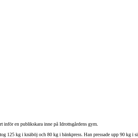
tart inför en publikskara inne på Idrottsgårdens gym.
 tog 125 kg i knäböj och 80 kg i bänkpress. Han pressade upp 90 kg i s