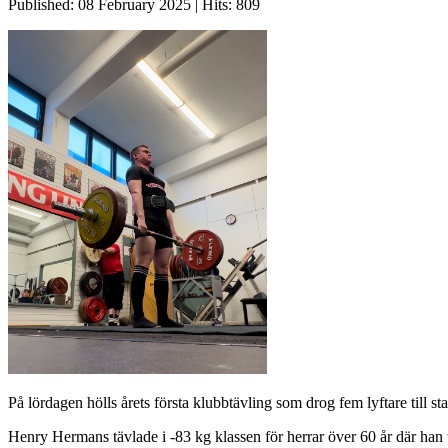
Published: 08 February 2025
|
Hits: 809
På lördagen hölls årets första klubbtävling som drog fem lyftare till s
Henry Hermans tävlade i -83 kg klassen för herrar över 60 år där han