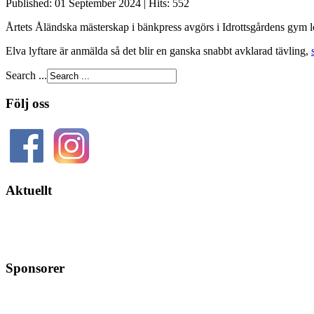
Published: 01 September 2024
|
Hits: 552
Årtets Åländska mästerskap i bänkpress avgörs i Idrottsgårdens gym l
Elva lyftare är anmälda så det blir en ganska snabbt avklarad tävling,
Search ...
Följ oss
Aktuellt
Sponsorer