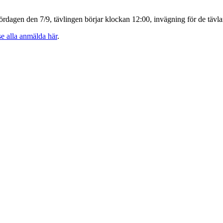
ördagen den 7/9, tävlingen börjar klockan 12:00, invägning för de tävl
se alla anmälda här
.