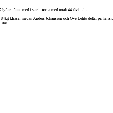
ftare finns med i startlistorna med totalt 44 tävlande.
kg klasser medan Anders Johansson och Ove Lehto deltar på herrsidan
stat.