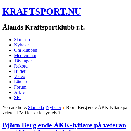
KRAFTSPORT.NU
Ålands Kraftsportklubb r.f.
Startsida
Nyheter
Om klubben
Medlemmar
Tävlingar
Rekord
Bilder
Video
Länkar
Forum
Arkiv
SFI
You are here:
Startsida
Nyheter
Björn Berg ende ÅKK-lyftare på
veteran FM i klassisk styrkelyft
Björn Berg ende ÅKK-lyftare på veteran