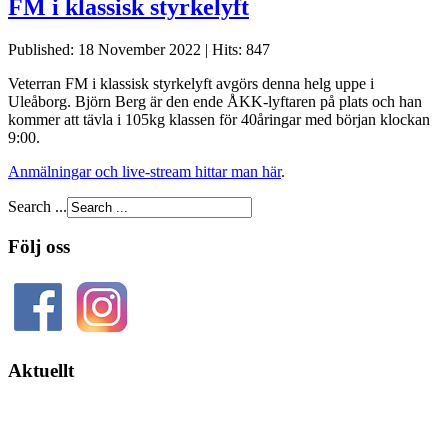
FM i klassisk styrkelyft
Published: 18 November 2022
|
Hits: 847
Veterran FM i klassisk styrkelyft avgörs denna helg uppe i
Uleåborg. Björn Berg är den ende ÅKK-lyftaren på plats och han
kommer att tävla i 105kg klassen för 40åringar med början klockan
9:00.
Anmälningar och live-stream hittar man här
.
Search ...
Följ oss
Aktuellt