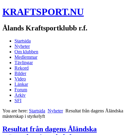
KRAFTSPORT.NU
Ålands Kraftsportklubb r.f.
Startsida
Nyheter
Om klubben
Medlemmar
Tävlingar
Rekord
Bilder
Video
Länkar
Forum
Arkiv
SFI
You are here:
Startsida
Nyheter
Resultat från dagens Åländska
mästerskap i styrkelyft
Resultat från dagens Åländska