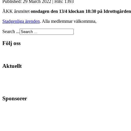
Published: 29 March 2022
|
Hits: 1393
ÅKK årsmötet
onsdagen den 13/4 klockan 18:30 på Idrottsgården
Stadgenliga ärenden
. Alla medlemmar välkommna,
Search ...
Följ oss
Aktuellt
Sponsorer