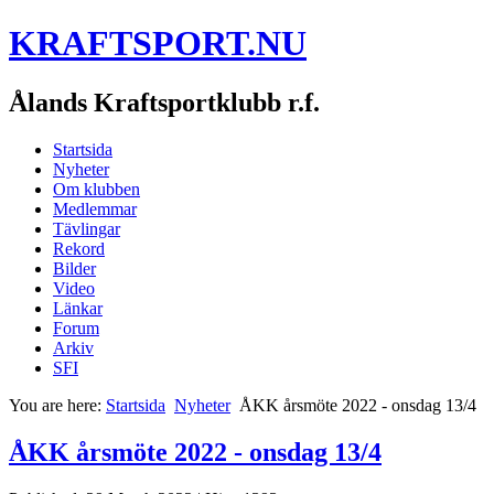
KRAFTSPORT.NU
Ålands Kraftsportklubb r.f.
Startsida
Nyheter
Om klubben
Medlemmar
Tävlingar
Rekord
Bilder
Video
Länkar
Forum
Arkiv
SFI
You are here:
Startsida
Nyheter
ÅKK årsmöte 2022 - onsdag 13/4
ÅKK årsmöte 2022 - onsdag 13/4