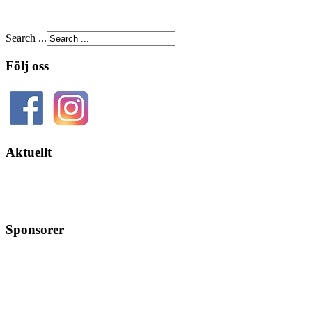
Search ...
Följ oss
Aktuellt
Sponsorer