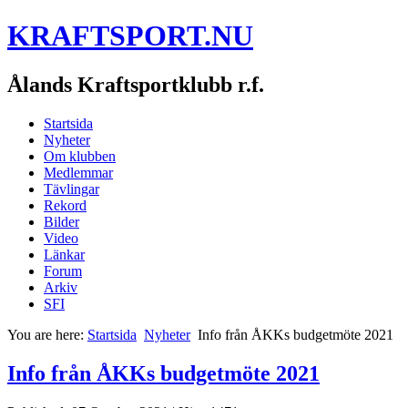
KRAFTSPORT.NU
Ålands Kraftsportklubb r.f.
Startsida
Nyheter
Om klubben
Medlemmar
Tävlingar
Rekord
Bilder
Video
Länkar
Forum
Arkiv
SFI
You are here:
Startsida
Nyheter
Info från ÅKKs budgetmöte 2021
Info från ÅKKs budgetmöte 2021