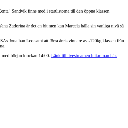
a" Sandvik finns med i startlistorna till den öppna klassen.
 Yana Zadorina är det en bit men kan Marcela hålla sin vanliga nivå så
 USAs Jonathan Leo samt att förra årets vinnare av -120kg klassen från
na.
ga med början klockan 14:00.
Länk till livestreamen hittar man här.