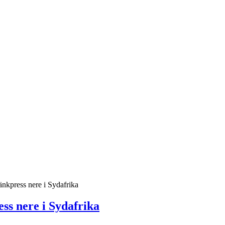
nkpress nere i Sydafrika
ss nere i Sydafrika