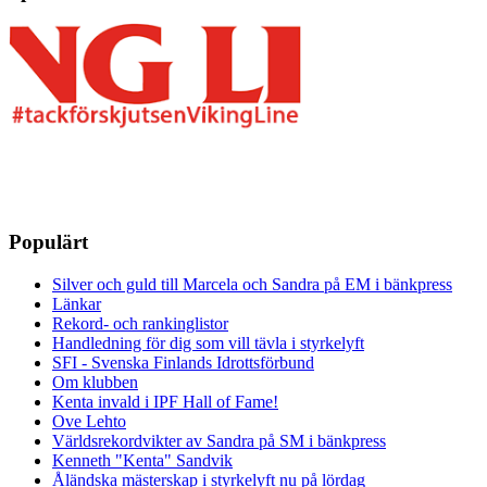
Populärt
Silver och guld till Marcela och Sandra på EM i bänkpress
Länkar
Rekord- och rankinglistor
Handledning för dig som vill tävla i styrkelyft
SFI - Svenska Finlands Idrottsförbund
Om klubben
Kenta invald i IPF Hall of Fame!
Ove Lehto
Världsrekordvikter av Sandra på SM i bänkpress
Kenneth "Kenta" Sandvik
Åländska mästerskap i styrkelyft nu på lördag