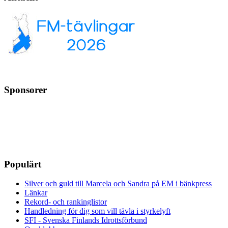
Sponsorer
Populärt
Silver och guld till Marcela och Sandra på EM i bänkpress
Länkar
Rekord- och rankinglistor
Handledning för dig som vill tävla i styrkelyft
SFI - Svenska Finlands Idrottsförbund