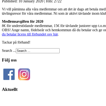
Published: 10 January 2020
|
Hits: 2722
Vi vill påminna alla våra medlemmar om att det är dags att betala me
tävlingsresor för våra medlemmar. Ni som är aktivt tävlande inom k
Medlemsavgiften för 2020
8€ för understödande medlemmar, 15€ för tävlande juniorer upp t.o.
OBS! Ange namn, födelseår och hemkommun då du betalar och ge om 
du betalar licens till förbundet osv här
.
Tackar på förhand!
Search ...
Följ oss
Aktuellt