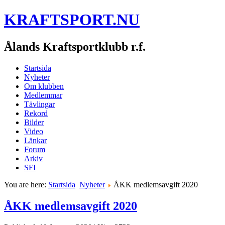
KRAFTSPORT.NU
Ålands Kraftsportklubb r.f.
Startsida
Nyheter
Om klubben
Medlemmar
Tävlingar
Rekord
Bilder
Video
Länkar
Forum
Arkiv
SFI
You are here:
Startsida
Nyheter
ÅKK medlemsavgift 2020
ÅKK medlemsavgift 2020