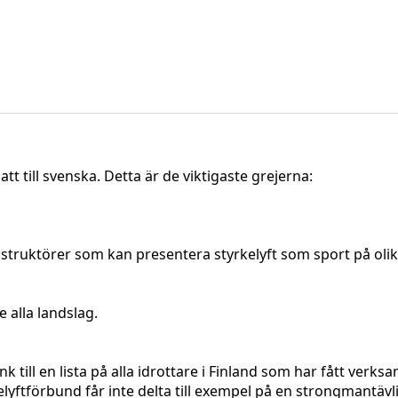
 till svenska. Detta är de viktigaste grejerna:
instruktörer som kan presentera styrkelyft som sport på 
alla landslag.
nk till en lista på alla idrottare i Finland som har fått verk
kelyftförbund får inte delta till exempel på en strongmantä