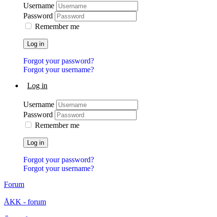
Username
Password
Remember me
Log in
Forgot your password?
Forgot your username?
Log in
Username
Password
Remember me
Log in
Forgot your password?
Forgot your username?
Forum
ÅKK - forum