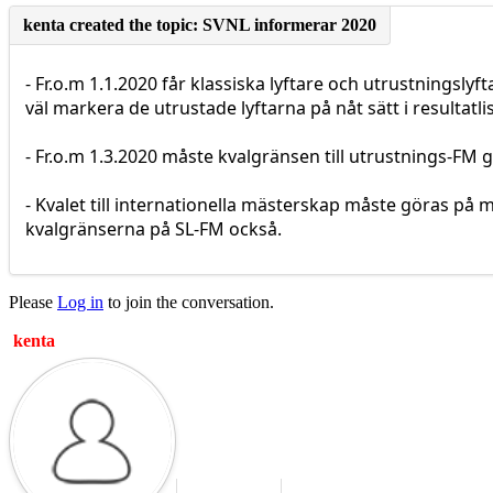
- Fr.o.m 1.1.2020 får klassiska lyftare och utrustningsly
väl markera de utrustade lyftarna på nåt sätt i resultatli
- Fr.o.m 1.3.2020 måste kvalgränsen till utrustnings-FM 
- Kvalet till internationella mästerskap måste göras på
kvalgränserna på SL-FM också.
Please
Log in
to join the conversation.
kenta