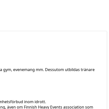
olika gym, evenemang mm. Dessutom utbildas tränare
samhetsförbud inom idrott.
vling, även om Finnish Heavy Events association som