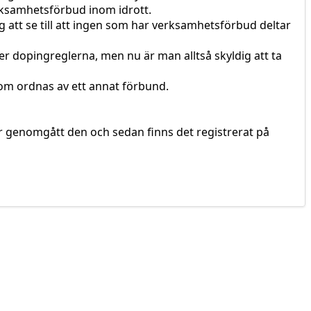
rksamhetsförbud inom idrott.
 att se till att ingen som har verksamhetsförbud deltar
nder dopingreglerna, men nu är man alltså skyldig att ta
 som ordnas av ett annat förbund.
ar genomgått den och sedan finns det registrerat på