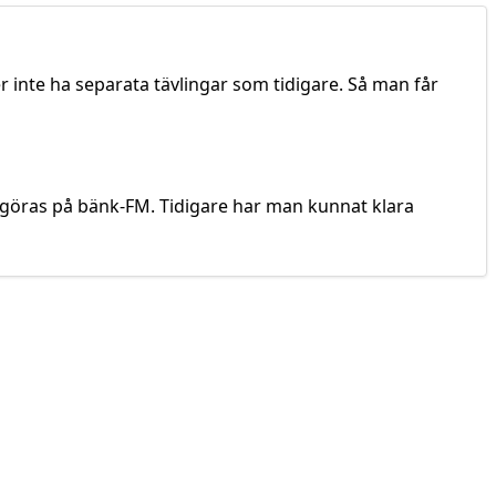
er inte ha separata tävlingar som tidigare. Så man får
ka göras på bänk-FM. Tidigare har man kunnat klara