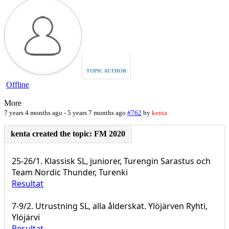
TOPIC AUTHOR
Offline
More
7 years 4 months ago
-
5 years 7 months ago
#762
by
kenta
25-26/1. Klassisk SL, juniorer, Turengin Sarastus och
Team Nordic Thunder, Turenki
Resultat
7-9/2. Utrustning SL, alla ålderskat. Ylöjärven Ryhti,
Ylöjärvi
Resultat