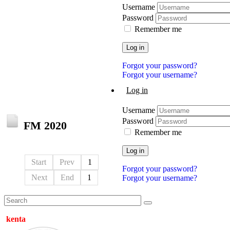
Username
Password
Remember me
Log in
Forgot your password?
Forgot your username?
Log in
Username
Password
FM 2020
Remember me
Log in
Start
Prev
1
Forgot your password?
Next
End
1
Forgot your username?
kenta