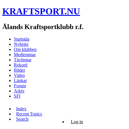
KRAFTSPORT.NU
Ålands Kraftsportklubb r.f.
Startsida
Nyheter
Om klubben
Medlemmar
Tävlingar
Rekord
Bilder
Video
Länkar
Forum
Arkiv
SFI
Index
Recent Topics
Search
Log in