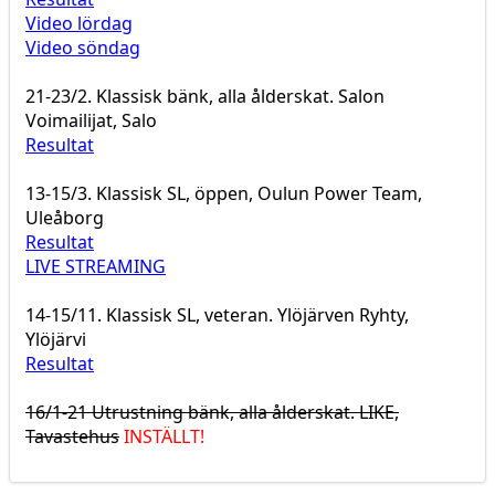
Video lördag
Video söndag
21-23/2. Klassisk bänk, alla ålderskat. Salon
Voimailijat, Salo
Resultat
13-15/3. Klassisk SL, öppen, Oulun Power Team,
Uleåborg
Resultat
LIVE STREAMING
14-15/11. Klassisk SL, veteran. Ylöjärven Ryhty,
Ylöjärvi
Resultat
16/1-21 Utrustning bänk, alla ålderskat. LIKE,
Tavastehus
INSTÄLLT!