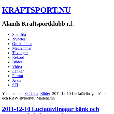
KRAFTSPORT.NU
Ålands Kraftsportklubb r.f.
Startsida
Nyheter
Om klubben
Medlemmar
Tävlingar
Rekord
Bilder
Video
Länkar
Forum
Arkiv
SFI
You are here:
Startsida
Bilder
2011-12-10 Luciatävlinagar bänk
och RAW styrkelyft, Mariehamn
2011-12-10 Luciatävlinagar bänk och