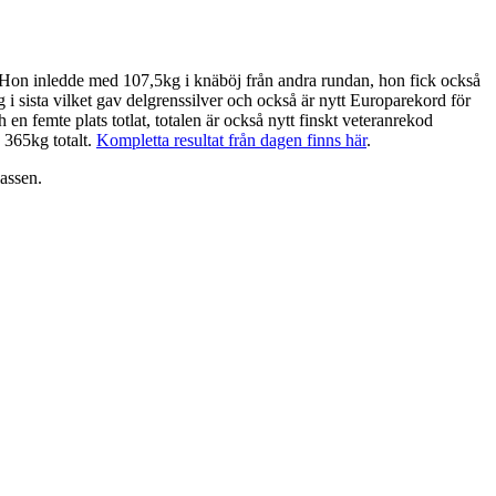
 Hon inledde med 107,5kg i knäböj från andra rundan, hon fick också
i sista vilket gav delgrenssilver och också är nytt Europarekord för
en femte plats totlat, totalen är också nytt finskt veteranrekod
 365kg totalt.
Kompletta resultat från dagen finns här
.
assen.