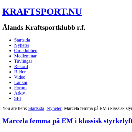
KRAFTSPORT.NU
Ålands Kraftsportklubb r.f.
Startsida
Nyheter
Om klubben
Medlemmar
Tävlingar
Rekord
Bilder
Video
Länkar
Forum
Arkiv
SFI
You are here:
Startsida
Nyheter
Marcela femma på EM i klassisk styrk
Marcela femma på EM i klassisk styrkelyft,