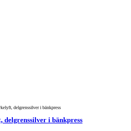
elyft, delgrenssilver i bänkpress
 delgrenssilver i bänkpress