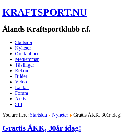
KRAFTSPORT.NU
Ålands Kraftsportklubb r.f.
Startsida
Nyheter
Om klubben
Medlemmar
Tävlingar
Rekord
Bilder
Video
Länkar
Forum
Arkiv
SFI
You are here:
Startsida
Nyheter
Grattis ÅKK, 30år idag!
Grattis ÅKK, 30år idag!