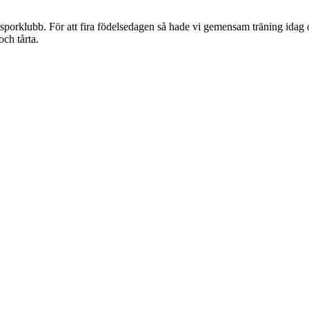
orklubb. För att fira födelsedagen så hade vi gemensam träning idag o
ch tårta.