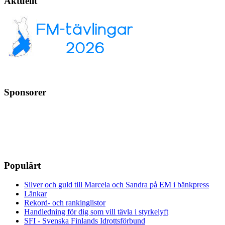
Aktuellt
Sponsorer
Populärt
Silver och guld till Marcela och Sandra på EM i bänkpress
Länkar
Rekord- och rankinglistor
Handledning för dig som vill tävla i styrkelyft
SFI - Svenska Finlands Idrottsförbund