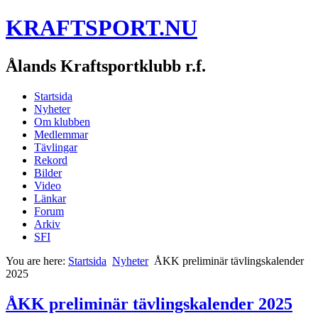
KRAFTSPORT.NU
Ålands Kraftsportklubb r.f.
Startsida
Nyheter
Om klubben
Medlemmar
Tävlingar
Rekord
Bilder
Video
Länkar
Forum
Arkiv
SFI
You are here:
Startsida
Nyheter
ÅKK preliminär tävlingskalender
2025
ÅKK preliminär tävlingskalender 2025