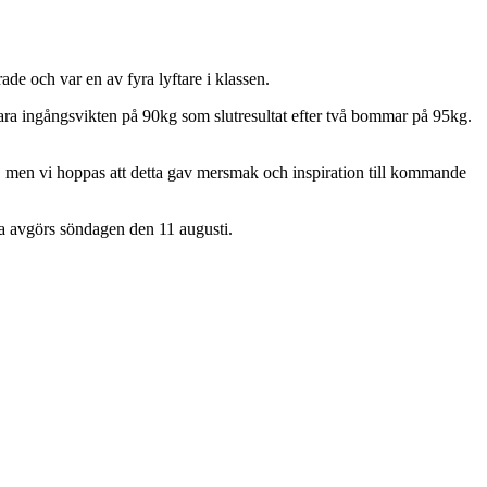
e och var en av fyra lyftare i klassen.
 bara ingångsvikten på 90kg som slutresultat efter två bommar på 95kg.
ing, men vi hoppas att detta gav mersmak och inspiration till kommande
a avgörs söndagen den 11 augusti.