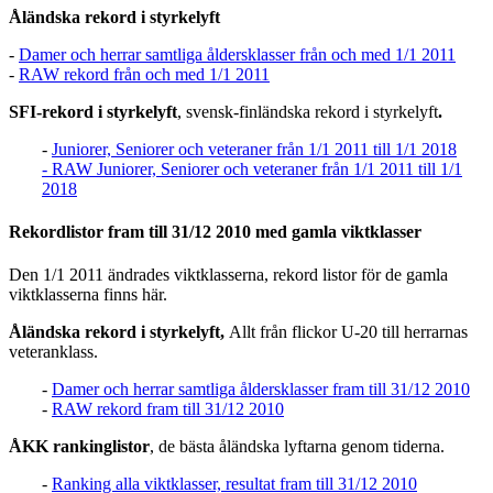
Åländska rekord i styrkelyft
-
Damer och herrar samtliga åldersklasser från och med 1/1 2011
-
RAW rekord från och med 1/1 2011
SFI-rekord i styrkelyft
, svensk-finländska rekord i styrkelyft
.
-
Juniorer, Seniorer och veteraner från 1/1 2011 till 1/1 2018
- RAW Juniorer, Seniorer och veteraner från 1/1 2011 till 1/1
2018
Rekordlistor fram till 31/12 2010 med gamla viktklasser
Den 1/1 2011 ändrades viktklasserna, rekord listor för de gamla
viktklasserna finns här.
Åländska rekord i styrkelyft,
Allt från flickor U-20 till herrarnas
veteranklass.
-
Damer och herrar samtliga åldersklasser fram till 31/12 2010
-
RAW rekord fram till 31/12 2010
ÅKK rankinglistor
, de bästa åländska lyftarna genom tiderna.
-
Ranking alla viktklasser, resultat fram till 31/12 2010