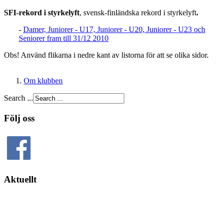
SFI-rekord i styrkelyft
, svensk-finländska rekord i styrkelyft
.
-
Damer, Juniorer - U17, Juniorer - U20, Juniorer - U23 och
Seniorer fram till 31/12 2010
Obs! Använd flikarna i nedre kant av listorna för att se olika sidor.
Om klubben
Search ...
Följ oss
Aktuellt